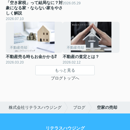
「空き家税」って結局なに？対
2026.05.29
象になる家・ならない家をやさ
しく解説
2026.07.10
不動産売却
不動産売却
不動産売る時もお金かかる⁉
不動産の査定とは？
2026.03.20
2026.02.12
もっと見る
ブログトップへ
株式会社リテラスハウジング
ブログ
空家の売却
リテラスハウジング