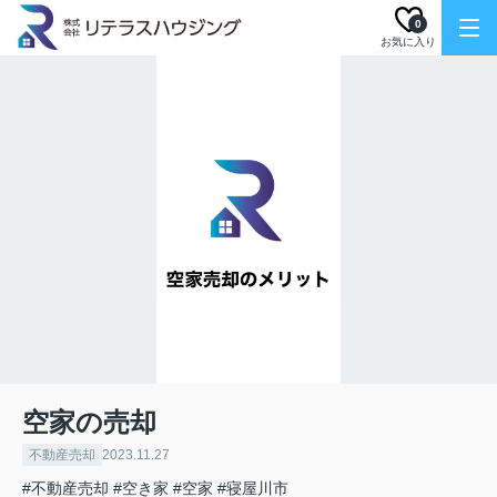
0
お気に入り
空家の売却
不動産売却
2023.11.27
#不動産売却
#空き家
#空家
#寝屋川市