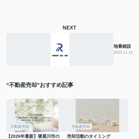
NEXT
地番錯誤
2023.12.12
”不動産売却”おすすめ記事
不動産売却
不動産売却
【2026年最新】寝屋川市の
売却活動のタイミング