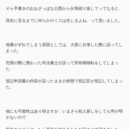
そら手書きのおおざっぱな公図から分筆繰り返してってなると、
現在に至るまでに何らかのミスは生じるよね。って思いました。
地番がずれてしまう原因としては、大昔に分筆した際に誤ってし
まった、
売買の際に携わった司法書士が誤って所有権移転をしてしまっ
た、
登記申請書の内容が誤ったままの状態で登記官が登記してしまっ
た。
他にも可能性はあり得ますが、いまさら犯人探しをしても埒が明
かないので