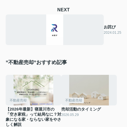
NEXT
お詫び
2024.01.25
”不動産売却”おすすめ記事
不動産売却
不動産売却
【2026年最新】寝屋川市の
売却活動のタイミング
「空き家税」って結局なに？対
2026.05.29
象になる家・ならない家をやさ
しく解説