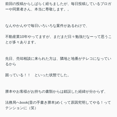
前回の投稿からしばらく経ちましたが、毎日投稿しているブロガ
ーや同業者さん、本当に尊敬します。。
なんやかんやで毎日いろいろな案件があるわけで、
不動産業10年やってますが、まだまだ日々勉強だなーって思うこ
とが多々あります。
先日、売却相談に来られた方は、隣地と地番がテレコになってい
るから
困っている！！ といった状態でした。
謄本やお客様がお持ちの書類からは錯誤した経緯が分からず、
法務局へbook(昔の手書き謄本)めくって原因究明してやる！って
テンションに（笑）