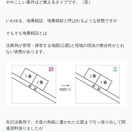
ややこしい案件ほど燃えるタイプです。（笑）
いわゆる、地番錯誤、地番錯綜と呼ばれるような状態ですが
そもそも地番錯誤とは
法務局が管理・保管する地図(公図)と現地の現況の整合性がとれ
ない状態があります。
先日法務局で、大昔の和紙に書かれた公図まで引っ張り出して関
連資料漁りましたが