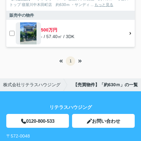
トップ 寝屋川中木田町店 約630ｍ ・サンディ ...
もっと見る
販売中の物件
500万円
- / 57.40㎡ / 3DK
1
株式会社リテラスハウジング
【売買物件】「約630ｍ」の一覧
リテラスハウジング
0120-800-533
お問い合わせ
〒572-0048