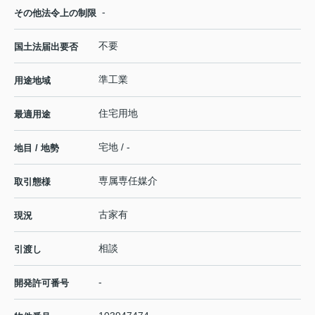
-
その他法令上の制限
不要
国土法届出要否
準工業
用途地域
住宅用地
最適用途
宅地 / -
地目 / 地勢
専属専任媒介
取引態様
古家有
現況
相談
引渡し
-
開発許可番号