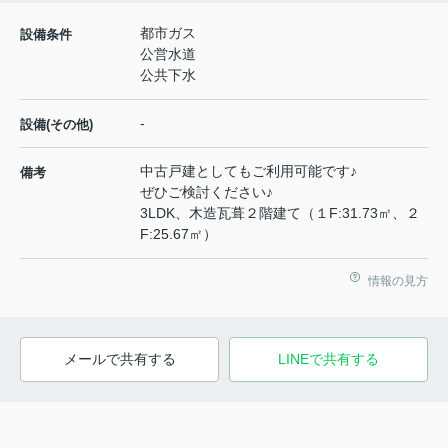
都市ガス
設備条件
公営水道
公共下水
-
設備(その他)
中古戸建としてもご利用可能です♪
備考
ぜひご検討ください♪
3LDK、木造瓦葺２階建て（１F:31.73㎡、２
F:25.67㎡）
情報の見方
メールで共有する
LINEで共有する