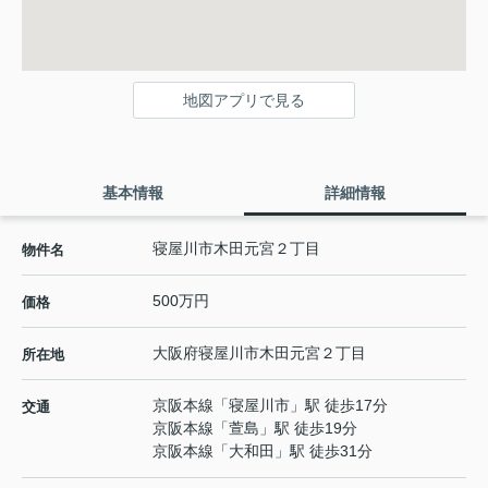
地図アプリで見る
基本情報
詳細情報
寝屋川市木田元宮２丁目
物件名
500万円
価格
大阪府
寝屋川市
木田元宮
２丁目
所在地
京阪本線
「
寝屋川市
」駅 徒歩17分
交通
京阪本線
「
萱島
」駅 徒歩19分
京阪本線
「
大和田
」駅 徒歩31分