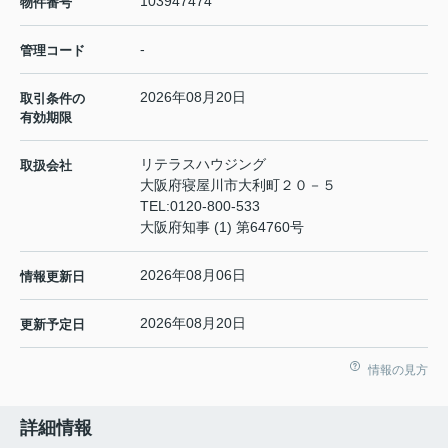
103947474
物件番号
-
管理コード
2026年08月20日
取引条件の
有効期限
リテラスハウジング
取扱会社
大阪府寝屋川市大利町２０－５
TEL:
0120-800-533
大阪府知事 (1) 第64760号
2026年08月06日
情報更新日
2026年08月20日
更新予定日
情報の見方
詳細情報