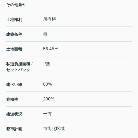
その他条件
所有権
土地権利
無
建築条件
56.45㎡
土地面積
-/無
私道負担面積 /
セットバック
60%
建ぺい率
200%
容積率
一方
接道状況
市街化区域
都市計画