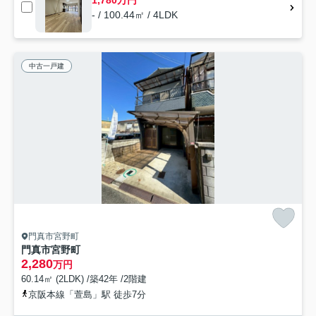
- / 100.44㎡ / 4LDK
中古一戸建
門真市宮野町
門真市宮野町
2,280
万円
60.14㎡ (2LDK) /築42年 /2階建
京阪本線「萱島」駅 徒歩7分