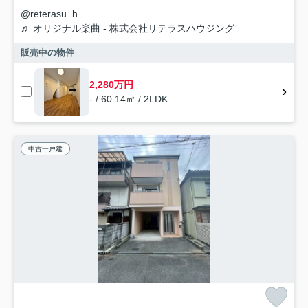
@reterasu_h
♬ オリジナル楽曲 - 株式会社リテラスハウジング
販売中の物件
2,280万円
- / 60.14㎡ / 2LDK
中古一戸建