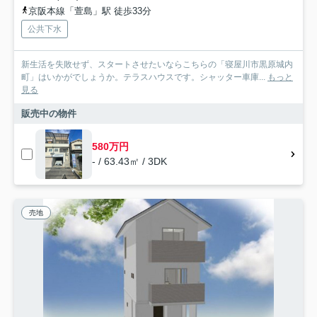
京阪本線「萱島」駅 徒歩33分
公共下水
新生活を失敗せず、スタートさせたいならこちらの「寝屋川市黒原城内
町」はいかがでしょうか。テラスハウスです。シャッター車庫...
もっと
見る
販売中の物件
580万円
- / 63.43㎡ / 3DK
売地