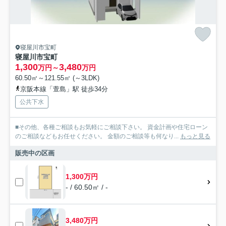
寝屋川市宝町
寝屋川市宝町
1,300
3,480
万円～
万円
60.50㎡～121.55㎡ (～3LDK)
京阪本線「萱島」駅 徒歩34分
公共下水
■その他、各種ご相談もお気軽にご相談下さい。 資金計画や住宅ローン
のご相談などもお任せください。 金額のご相談等も何なり...
もっと見る
販売中の区画
1,300万円
- / 60.50㎡ / -
3,480万円