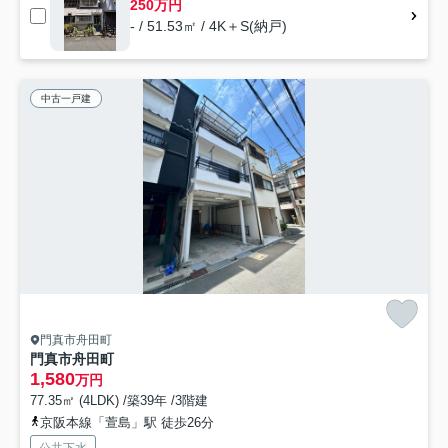
250万円
- / 51.53㎡ / 4K＋S(納戸)
中古一戸建
門真市舟田町
門真市舟田町
1,580
万円
77.35㎡ (4LDK) /築39年 /3階建
京阪本線「萱島」駅 徒歩26分