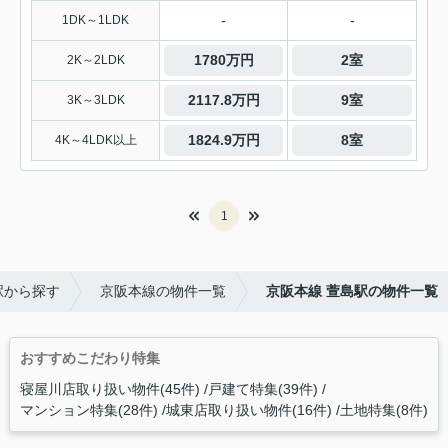
-
-
1DK～1LDK
1780万円
2室
2K～2LDK
2117.8万円
9室
3K～3LDK
1824.9万円
8室
4K～4LDK以上
1
駅から探す
京阪本線の物件一覧
京阪本線 萱島駅の物件一覧
おすすめこだわり特集
寝屋川店取り扱い物件(45件)
戸建て特集(39件)
マンション特集(28件)
城東店取り扱い物件(16件)
土地特集(8件)