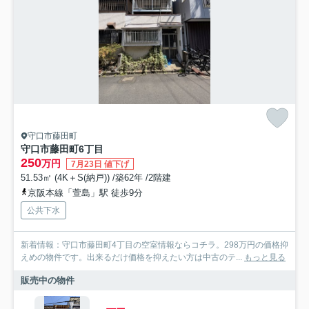
守口市藤田町
守口市藤田町6丁目
250
万円
7月23日 値下げ
51.53㎡ (4K＋S(納戸)) /築62年 /2階建
京阪本線「萱島」駅 徒歩9分
公共下水
新着情報：守口市藤田町4丁目の空室情報ならコチラ。298万円の価格抑
えめの物件です。出来るだけ価格を抑えたい方は中古のテ...
もっと見る
販売中の物件