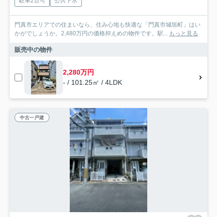
駐車2台可
公共下水
門真市エリアでの住まいなら、住み心地も快適な「門真市城垣町」はい
かがでしょうか。2,480万円の価格抑えめの物件です。駅...
もっと見る
販売中の物件
2,280万円
- / 101.25㎡ / 4LDK
中古一戸建