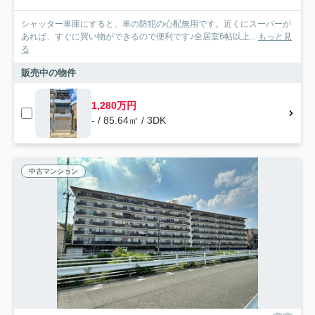
シャッター車庫にすると、車の防犯の心配無用です。近くにスーパーが
あれば、すぐに買い物ができるので便利です♪全居室6帖以上...
もっと見
る
販売中の物件
1,280万円
- / 85.64㎡ / 3DK
中古マンション