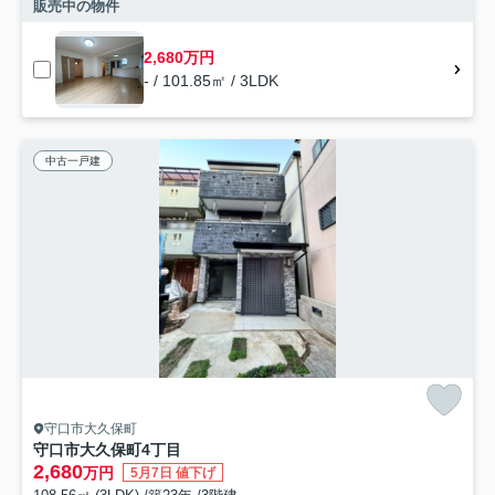
販売中の物件
2,680万円
- / 101.85㎡ / 3LDK
中古一戸建
守口市大久保町
守口市大久保町4丁目
2,680
万円
5月7日 値下げ