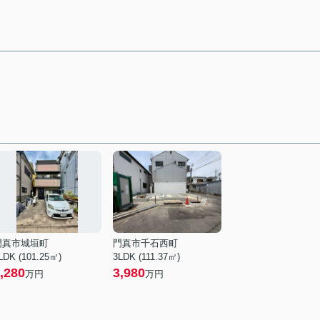
門真市城垣町
門真市千石西町
LDK (101.25㎡)
3LDK (111.37㎡)
,280
3,980
万円
万円