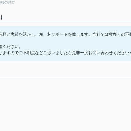
情報の見方
)
信頼と実績を活かし、精一杯サポートを致します。当社では数多くの不
絡ください。
りますのでご不明点などございましたら是非一度お問い合わせください