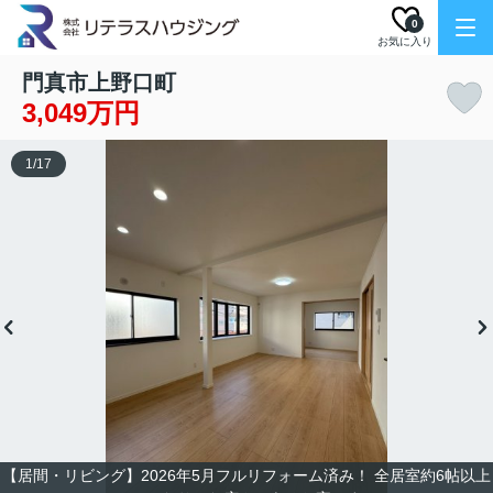
0
お気に入り
門真市上野口町
3,049万円
1
/
17
【居間・リビング】2026年5月フルリフォーム済み！ 全居室約6帖以上