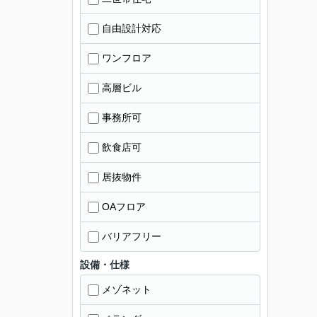
自由設計対応
ワンフロア
高層ビル
事務所可
飲食店可
居抜物件
OAフロア
バリアフリー
設備・仕様
メゾネット