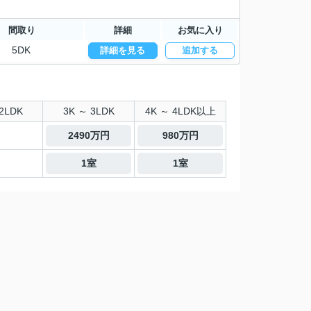
間取り
詳細
お気に入り
5DK
詳細を見る
追加する
2LDK
3K ～ 3LDK
4K ～ 4LDK以上
2490万円
980万円
1室
1室