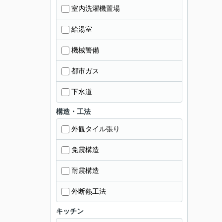
室内洗濯機置場
給湯室
機械警備
都市ガス
下水道
構造・工法
外観タイル張り
免震構造
耐震構造
外断熱工法
キッチン