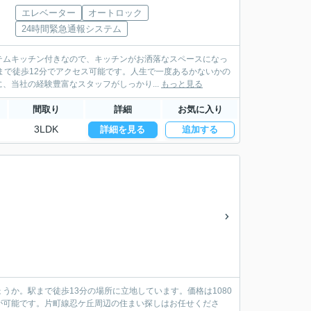
エレベーター
オートロック
24時間緊急通報システム
テムキッチン付きなので、キッチンがお洒落なスペースになっ
まで徒歩12分でアクセス可能です。人生で一度あるかないかの
当社の経験豊富なスタッフがしっかり...
もっと見る
間取り
詳細
お気に入り
3LDK
詳細を見る
追加する
か。駅まで徒歩13分の場所に立地しています。価格は1080
が可能です。片町線忍ケ丘周辺の住まい探しはお任せくださ