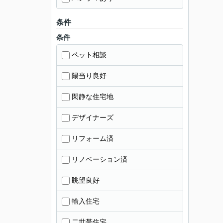
条件
条件
ペット相談
陽当り良好
閑静な住宅地
デザイナーズ
リフォーム済
リノベーション済
眺望良好
輸入住宅
二世帯住宅