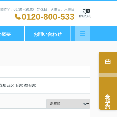
業時間：09:30～20:00 定休日：火曜日、水曜日
0
0120-800-533
お気に入り
社概要
お問い合わせ
寺駅
/
忍ケ丘駅
/
野崎駅
来店予約