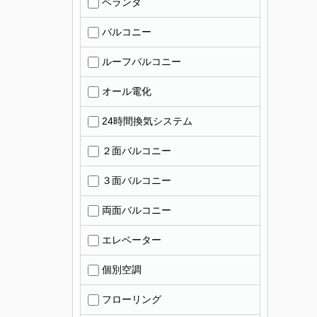
ベランダ
バルコニー
ルーフバルコニー
オール電化
24時間換気システム
２面バルコニー
３面バルコニー
両面バルコニー
エレベーター
個別空調
フローリング