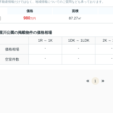
不動産情報だけではなく、地域情報についてのご質問なども承っております。
価格
面積
980
87.27㎡
万円
屋川公園の掲載物件の価格相場
1R ～ 1K
1DK ～ 1LDK
2K ～ 
-
-
-
価格相場
-
-
-
空室件数
1