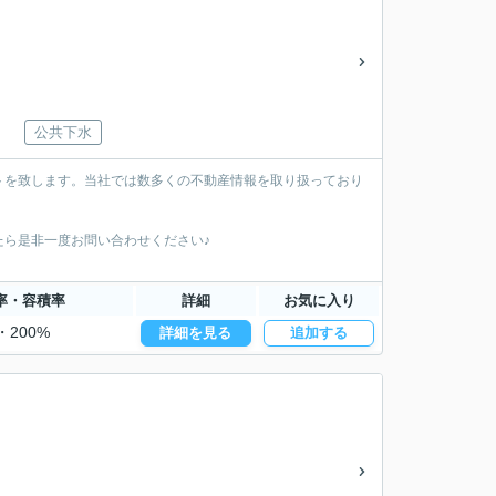
公共下水
トを致します。当社では数多くの不動産情報を取り扱っており
ら是非一度お問い合わせください♪
率・容積率
詳細
お気に入り
・200%
詳細を見る
追加する