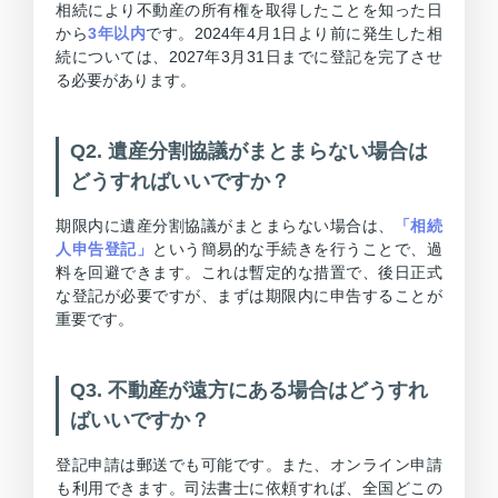
相続により不動産の所有権を取得したことを知った日
から
3年以内
です。2024年4月1日より前に発生した相
続については、2027年3月31日までに登記を完了させ
る必要があります。
Q2. 遺産分割協議がまとまらない場合は
どうすればいいですか？
期限内に遺産分割協議がまとまらない場合は、
「相続
人申告登記」
という簡易的な手続きを行うことで、過
料を回避できます。これは暫定的な措置で、後日正式
な登記が必要ですが、まずは期限内に申告することが
重要です。
Q3. 不動産が遠方にある場合はどうすれ
ばいいですか？
登記申請は郵送でも可能です。また、オンライン申請
も利用できます。司法書士に依頼すれば、全国どこの