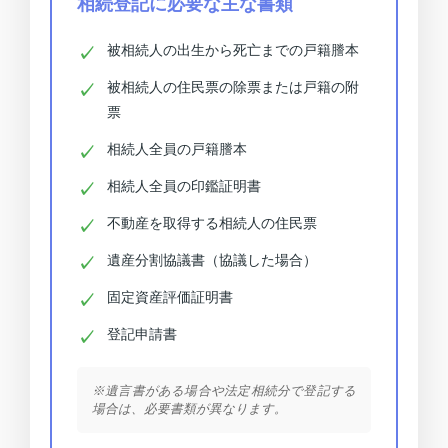
相続登記に必要な主な書類
被相続人の出生から死亡までの戸籍謄本
被相続人の住民票の除票または戸籍の附
票
相続人全員の戸籍謄本
相続人全員の印鑑証明書
不動産を取得する相続人の住民票
遺産分割協議書（協議した場合）
固定資産評価証明書
登記申請書
※遺言書がある場合や法定相続分で登記する
場合は、必要書類が異なります。