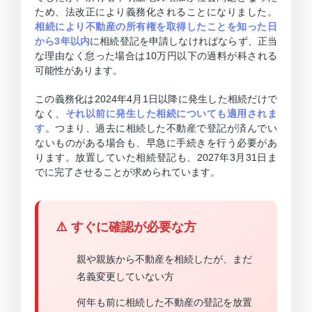
ため、法改正により義務化されることになりました。
相続により不動産の所有権を取得したことを知った日
から3年以内
に相続登記を申請しなければならず、正当
な理由なく怠った場合は10万円以下の過料が科される
可能性があります。
この義務化は2024年4月1日以降に発生した相続だけで
なく、
それ以前に発生した相続についても適用されま
す
。つまり、過去に相続した不動産で登記が済んでい
ないものがある場合も、早急に手続きを行う必要があ
ります。放置していた相続登記も、2027年3月31日ま
でに完了させることが求められています。
⚠️ すぐに確認が必要な方
親や親族から不動産を相続したが、まだ
名義変更していない方
何年も前に相続した不動産の登記を放置