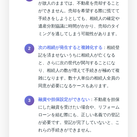
が故人のままでは、不動産を売却すること
ができません。売却を希望する際に慌てて
手続きをしようとしても、相続人の確定や
遺産分割協議に時間がかかり、売却のタイ
ミングを逃してしまう可能性があります。
次の相続が発生すると複雑化する
：相続登
記を済ませないうちに相続人が亡くなる
と、さらに次の世代が関与することにな
り、相続人の数が増えて手続きが極めて複
雑になります。数十人単位の相続人全員の
同意が必要になるケースもあります。
融資や担保設定ができない
：不動産を担保
にした融資を受けたい場合や、リフォーム
ローンを組む際にも、正しい名義での登記
が必要です。登記が完了していないと、こ
れらの手続きができません。