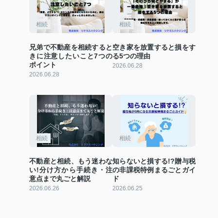
相続
相続
兄弟で不動産を相続すると
空き家を放置すると損をす
きに注意したいこと7つの
る5つの理由
ポイント
2026.06.28
2026.06.28
相続
相続
不動産と相続、もう迷わな
知らないと損する!?贈与税
い!分け方から手続き・注
の非課税特例まるごとガイ
意点まで丸ごと解説
ド
2026.06.26
2026.06.25