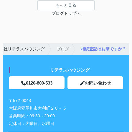
もっと見る
ブログトップへ
会社リテラスハウジング
ブログ
相続登記はお済ですか？
リテラスハウジング
0120-800-533
お問い合わせ
〒572-0048
大阪府寝屋川市大利町２０－５
営業時間：
09:30～20:00
定休日：
火曜日、水曜日