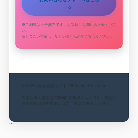
ら
※ご相談は完全無料です。お気軽にお問い合わせくださ
い。
※しつこい営業は一切行いませんのでご安心ください。
© 2026 相続登記ガイド All Rights Reserved.
※本記事の情報は2026年2月時点のものです。最新の
法律情報は法務局または専門家にご確認ください。
```