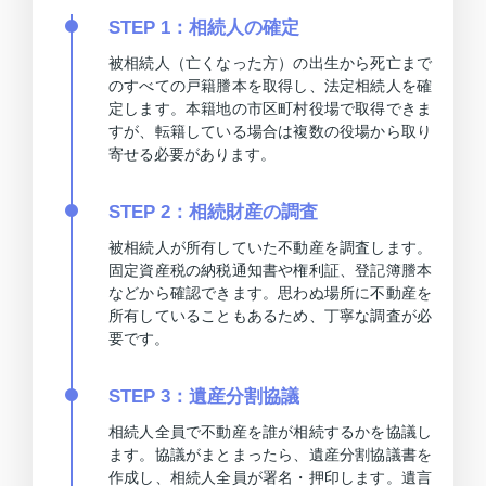
STEP 1：相続人の確定
被相続人（亡くなった方）の出生から死亡まで
のすべての戸籍謄本を取得し、法定相続人を確
定します。本籍地の市区町村役場で取得できま
すが、転籍している場合は複数の役場から取り
寄せる必要があります。
STEP 2：相続財産の調査
被相続人が所有していた不動産を調査します。
固定資産税の納税通知書や権利証、登記簿謄本
などから確認できます。思わぬ場所に不動産を
所有していることもあるため、丁寧な調査が必
要です。
STEP 3：遺産分割協議
相続人全員で不動産を誰が相続するかを協議し
ます。協議がまとまったら、遺産分割協議書を
作成し、相続人全員が署名・押印します。遺言