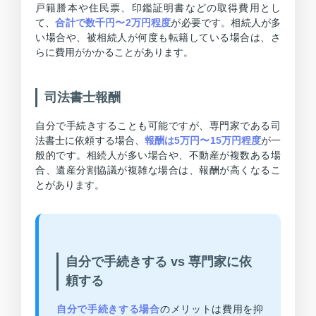
戸籍謄本や住民票、印鑑証明書などの取得費用とし
て、
合計で数千円〜2万円程度
が必要です。相続人が多
い場合や、被相続人が何度も転籍している場合は、さ
らに費用がかかることがあります。
司法書士報酬
自分で手続きすることも可能ですが、専門家である司
法書士に依頼する場合、
報酬は5万円〜15万円程度
が一
般的です。相続人が多い場合や、不動産が複数ある場
合、遺産分割協議が複雑な場合は、報酬が高くなるこ
とがあります。
自分で手続きする vs 専門家に依
頼する
自分で手続きする場合
のメリットは費用を抑