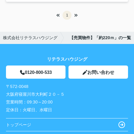
1
株式会社リテラスハウジング
【売買物件】「約220ｍ」の一覧
リテラスハウジング
0120-800-533
お問い合わせ
〒572-0048
大阪府寝屋川市大利町２０－５
営業時間：
09:30～20:00
定休日：
火曜日、水曜日
トップページ