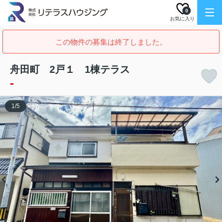
0
お気に入り
この物件の募集は終了しました。
舟田町 2戸１ 1棟テラス
-
1
/
5