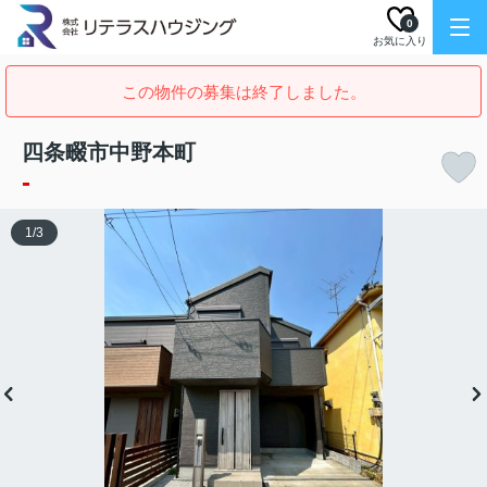
0
お気に入り
この物件の募集は終了しました。
四条畷市中野本町
-
1
/
3