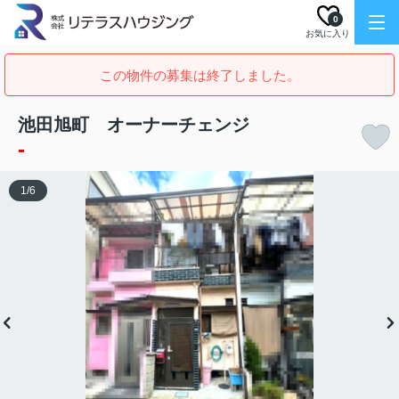
0
お気に入り
この物件の募集は終了しました。
池田旭町 オーナーチェンジ
-
1
/
6