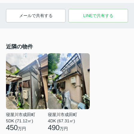
メールで共有する
LINEで共有する
近隣の物件
寝屋川市成田町
寝屋川市成田町
4DK (67.31㎡)
5DK (71.12㎡)
490
450
万円
万円