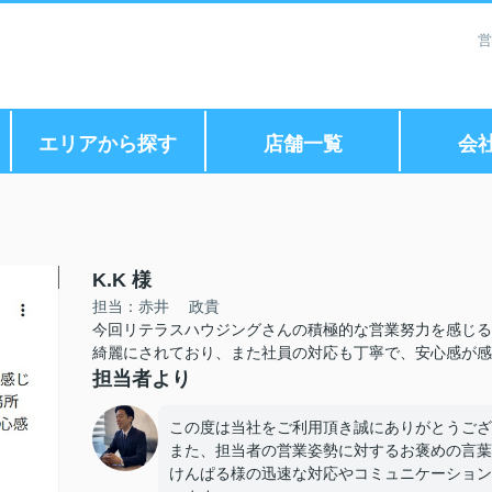
営
エリアから探す
店舗一覧
会
K.K 様
担当：赤井 政貴
今回リテラスハウジングさんの積極的な営業努力を感じる
綺麗にされており、また社員の対応も丁寧で、安心感が感
担当者より
この度は当社をご利用頂き誠にありがとうござ
また、担当者の営業姿勢に対するお褒めの言葉
けんぱる様の迅速な対応やコミュニケーション