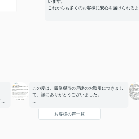
います。
これからも多くのお客様に安心を届けられるよ
この度は、四條畷市の戸建のお取引につきまし
て、誠にありがとうございました。
て頂
無事に決済・お引渡しまで終えることができ、
お客様の声一覧
心より感謝申し上げます。
い致
お客様もリフォームの仕上がりを大変喜ばれて
おり、担当者様には終始迅速かつ丁寧にご対応