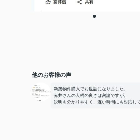
他のお客様の声
新築物件購入でお世話になりました。
赤井さんの人柄の良さは勿論ですが。
説明も分かりやすく、遅い時間にも対応し
き、レスポンスも早く。
迅速対応して頂きました。
また機会がありましたら、是非宜しくお願
します。
ありがとうございました！