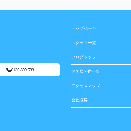
いただいたことで、安心してお取引を進めるこ
とができました。
またご一緒させていただく機会がございました
ら、その際はどうぞよろしくお願いいたしま
トップページ
す。
スタッフ一覧
ブログトップ
0120-800-533
お客様の声一覧
アクセスマップ
会社概要