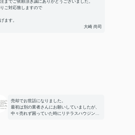
注までご依頼頂き誠にありがとうございました。
りご対応致しますので
げます。
大崎 尚司
売却でお世話になりました。
最初は別の業者さんにお願いしていましたが、
中々売れず困っていた時にリテラスハウジング
さんに出会い、お任せしたところ1ヶ月ほどで
売却につながりました。
すぐに買い手を見つけてくれたのに加えて仲介