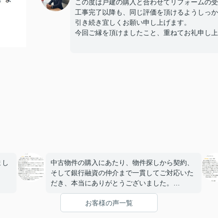
この度は戸建の購入と合わせてリフォームの受
工事完了以降も、同じ評価を頂けるようしっか
引き続き宜しくお願い申し上げます。
今回ご縁を頂けましたこと、重ねてお礼申し上
まし
中古物件の購入にあたり、物件探しから契約、
そして銀行融資の仲介まで一貫してご対応いた
だき、本当にありがとうございました。
き、
初めての中古物件購入で不安も多かったのです
お客様の声一覧
が、内見時の細かなポイントの説明や、メリッ
ト・デメリットを包み隠さず伝えてくださった