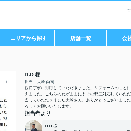
営
エリアから探す
店舗一覧
会
D.D 様
担当：大崎 尚司
親切丁寧に対応していただきました。リフォームのことに
えました。こちらのわがままにもその都度対応していただ
当していただきました大崎さん、ありがとうございました
ろしくお願いいたします。
担当者より
D.D 様