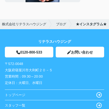
株式会社リテラスハウジング
ブログ
★インスタグラム★
リテラスハウジング
0120-800-533
お問い合わせ
〒572-0048
大阪府寝屋川市大利町２０－５
営業時間：
09:30～20:00
定休日：
火曜日、水曜日
トップページ
スタッフ一覧