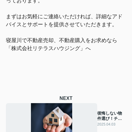
っております。
まずはお気軽にご連絡いただければ、詳細なアド
バイスとサポートを提供させていただきます。
寝屋川で不動産売却、不動産購入をお求めなら
「株式会社リテラスハウジング」へ
NEXT
後悔しない物
件選び！チェ
ックすべきポ
2025.04.03
イント5選