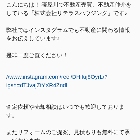
こんにちは！ 寝屋川で不動産売買、不動産仲介を
している「株式会社リテラスハウジング」です♪
弊社ではインスタグラムでも不動産に関わる情報
をお伝えしています♪
是非一度ご覧ください！
//www.instagram.com/reel/DHiIuj8OyrL/?
igsh=dTJvajZtYXR4Zndl
査定依頼や売却相談はいつでも歓迎しておりま
す。
また
リフォームのご提案、見積もりも無料にて承