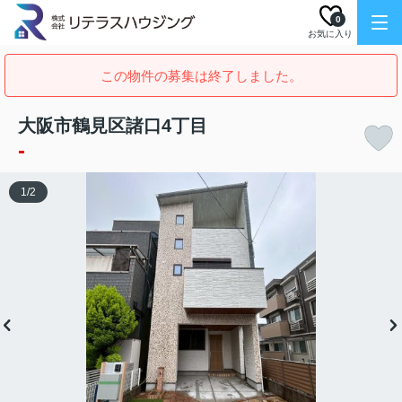
0
お気に入り
この物件の募集は終了しました。
大阪市鶴見区諸口4丁目
-
1
/
2