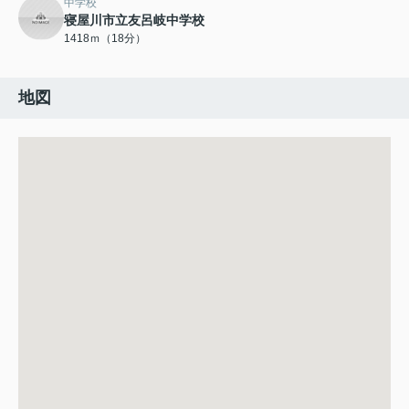
中学校
寝屋川市立友呂岐中学校
1418ｍ（18分）
地図