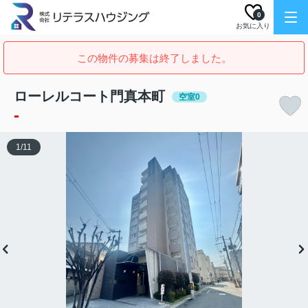
0
お気に入り
この物件の募集は終了しました。
ローレルコート門真本町
空室0
-
1
/
11