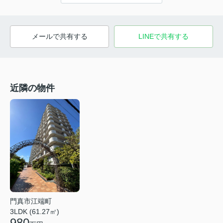
メールで共有する
LINEで共有する
近隣の物件
門真市江端町
3LDK (61.27㎡)
980