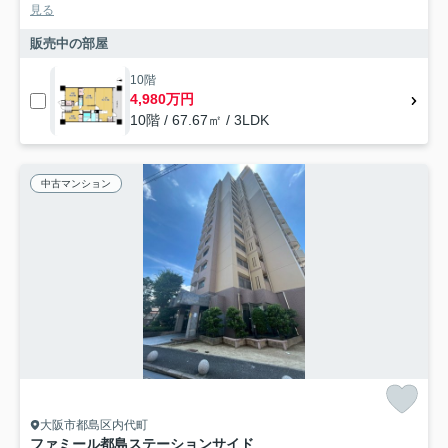
見る
販売中の部屋
10階
4,980万円
10階 / 67.67㎡ / 3LDK
中古マンション
大阪市都島区内代町
ファミール都島ステーションサイド