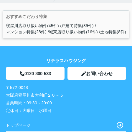
おすすめこだわり特集
寝屋川店取り扱い物件(45件)
戸建て特集(39件)
マンション特集(28件)
城東店取り扱い物件(16件)
土地特集(8件)
リテラスハウジング
0120-800-533
お問い合わせ
〒572-0048
大阪府寝屋川市大利町２０－５
営業時間：
09:30～20:00
定休日：
火曜日、水曜日
トップページ