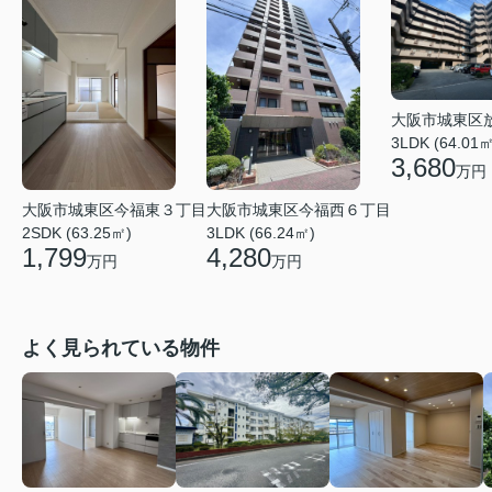
大阪市城東区
3LDK (64.01㎡
3,680
万円
大阪市城東区今福東３丁目
大阪市城東区今福西６丁目
2SDK (63.25㎡)
3LDK (66.24㎡)
1,799
4,280
万円
万円
よく見られている物件