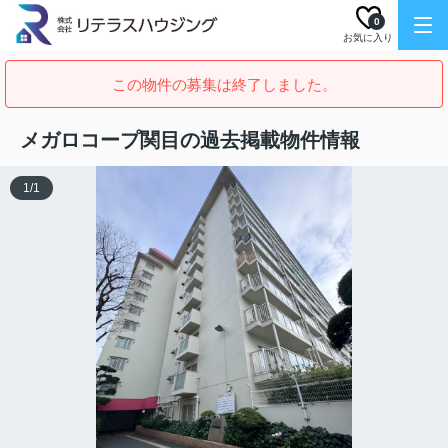
0
お気に入り
この物件の募集は終了しました。
メガロコープ関目の過去掲載物件情報
1
/
1