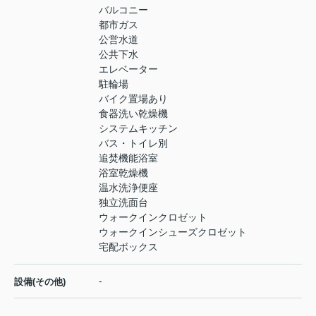
バルコニー
都市ガス
公営水道
公共下水
エレベーター
駐輪場
バイク置場あり
食器洗い乾燥機
システムキッチン
バス・トイレ別
追焚機能浴室
浴室乾燥機
温水洗浄便座
独立洗面台
ウォークインクロゼット
ウォークインシューズクロゼット
宅配ボックス
-
設備(その他)