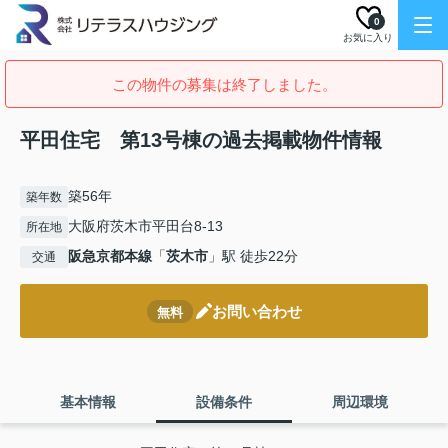
0
お気に入り
この物件の募集は終了しました。
平田住宅 第13号棟の過去掲載物件情報
築56年
築年数
大阪府茨木市平田台8-13
所在地
阪急京都本線
「
茨木市
」駅 徒歩22分
交通
お問い合わせ
無料
基本情報
設備条件
周辺環境